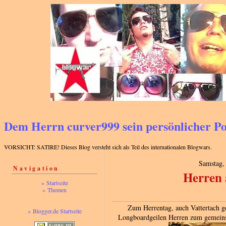
Dem Herrn curver999 sein persönlicher 
VORSICHT: SATIRE! Dieses Blog versteht sich als Teil des internationalen Blogwars.
Samstag,
Navigation
Herren 
» Startseite
» Themen
Zum Herrentag, auch Vattertach ge
» Blogger.de Startseite
Longboardgeilen Herren zum gemeins