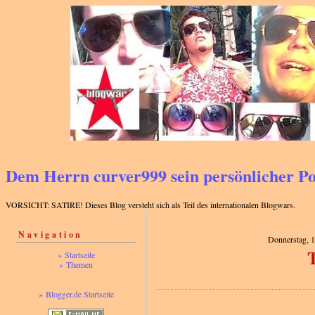
Dem Herrn curver999 sein persönlicher 
VORSICHT: SATIRE! Dieses Blog versteht sich als Teil des internationalen Blogwars.
Navigation
Donnerstag, 
T
» Startseite
» Themen
» Blogger.de Startseite