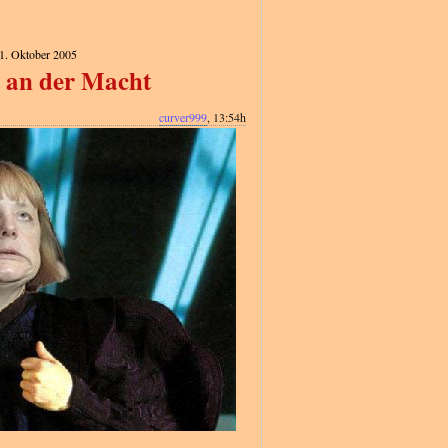
11. Oktober 2005
t an der Macht
curver999
, 13:54h