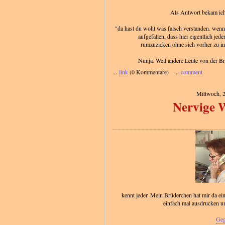
Als Antwort bekam ich 
"da hast du wohl was falsch verstanden. wenn d
aufgefallen, dass hier eigentlich jede
rumzuzicken ohne sich vorher zu info
Nunja. Weil andere Leute von der Br
...
link
(0 Kommentare) ...
comment
Mittwoch, 
Nervige 
kennt jeder. Mein Brüderchen hat mir da ein
einfach mal ausdrucken und
Geg