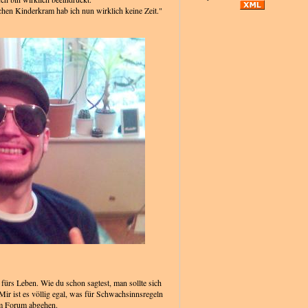
lchen Kinderkram hab ich nun wirklich keine Zeit."
fürs Leben. Wie du schon sagtest, man sollte sich
 Mir ist es völlig egal, was für Schwachsinnsregeln
em Forum abgehen.