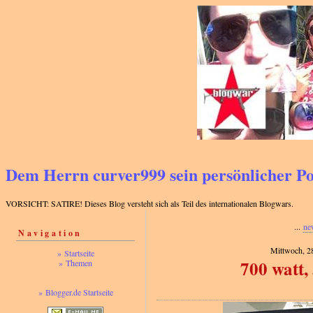
Dem Herrn curver999 sein persönlicher 
VORSICHT: SATIRE! Dieses Blog versteht sich als Teil des internationalen Blogwars.
...
ne
Navigation
Mittwoch, 2
» Startseite
700 watt,
» Themen
» Blogger.de Startseite