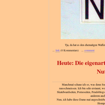
Tja, da hat es den ehemaligen Waffe
...
link
(0 Kommentare) ...
comment
Heute: Die eigenar
Nut
Manchmal schaue ich so, was denn Su
rausschmeissen. Ich bin sehr erstaunt, wo
Skateboardseiten, Pornoseiten, Peudoblog
anderem auc
Nun, ich habe diese Dame mal angeschriebe
Hompa