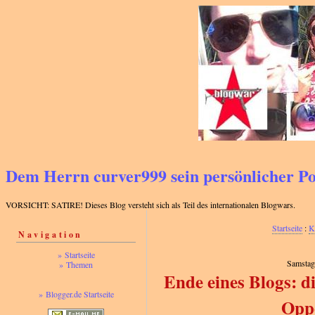
Dem Herrn curver999 sein persönlicher 
VORSICHT: SATIRE! Dieses Blog versteht sich als Teil des internationalen Blogwars.
Startseite
:
K
Navigation
» Startseite
Samstag,
» Themen
Ende eines Blogs: d
» Blogger.de Startseite
Oppo