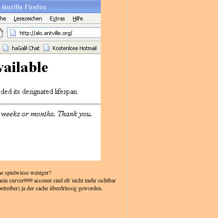
ne spielwiese weniger?
in curver999 account sind eh' nicht mehr sichtbar
(betreiber) ja der sache überdrüssig geworden.