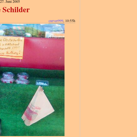
27. Juni 2005
 Schilder
curver999
, 10:55h